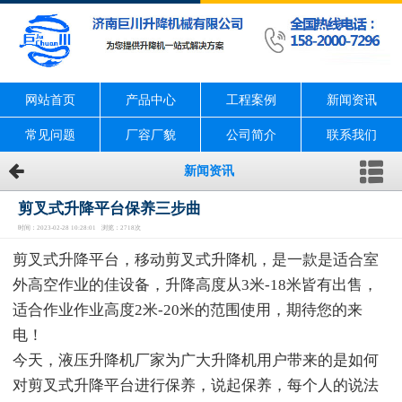
网站首页
产品中心
工程案例
新闻资讯
常见问题
厂容厂貌
公司简介
联系我们
新闻资讯
剪叉式升降平台保养三步曲
时间：2023-02-28 10:28:01 浏览：2718次
剪叉式升降平台，移动剪叉式升降机，是一款是适合室
外高空作业的佳设备，升降高度从3米-18米皆有出售，
适合作业作业高度2米-20米的范围使用，期待您的来
电！
今天，液压升降机厂家为广大升降机用户带来的是如何
对剪叉式升降平台进行保养，说起保养，每个人的说法