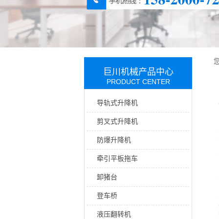
巨川机械产品中心
PRODUCT CENTER
导轨式升降机
剪叉式升降机
防爆升降机
牵引平板拖车
卸猪台
登车桥
液压翻转机