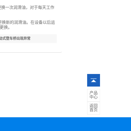
更换一次润滑油，对于每天工作
更换新的润滑油。在设备以后运
更换。
动式登车桥出现异常
产品
中心
返回
首页