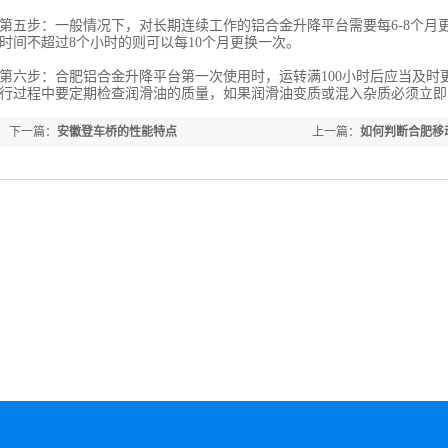
第五步：一般情况下，对长期连续工作的铝合金升降平台需要每6-8个月
时间不超过8个小时的则可以每10个月更换一次。
第六步：合肥铝合金升降平台第一次使用时，运转满100小时后应当及时
行过程中要定期检查润滑油的质量，如果润滑油变质或混入杂质必须立即
下一篇：
安徽登车桥的性能特点
上一篇：
如何判断合肥移