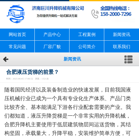
网站首页
产品中心
工程案例
新闻资讯
常见问题
厂容厂貌
公司简介
联系我们
新闻资讯
合肥液压货梯的前景？
时间：2025-06-05 17:06:52 浏览：1321次
随着国民经济以及装备制造业的快速发展，目前我国液
压机械行业已成为一个具有专业化生产体系、产品门类
比较齐全、基本能满足下游各行业配套需要的产业。我
们都知道，液压升降货梯是一个非常实用的升降机械，
合肥升降机主要使用于低层建筑物层间运送货物，其结
构坚固，承载量大，升降平稳，安装维护简单方便，可